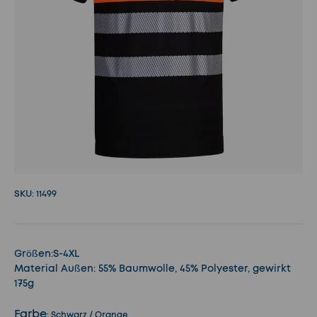
SKU:
11499
Größen:S-4XL
Material Außen: 55% Baumwolle, 45% Polyester, gewirkt
175g
Farbe
:
Schwarz / Orange