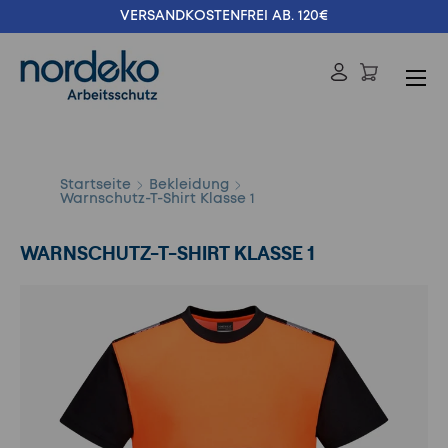
VERSANDKOSTENFREI AB. 120€
Direkt zum Inhalt
Menü
Einloggen
Suchen
Suchen
Startseite
Bekleidung
Warnschutz-T-Shirt Klasse 1
WARNSCHUTZ-T-SHIRT KLASSE 1