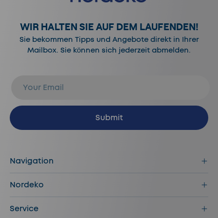
WIR HALTEN SIE AUF DEM LAUFENDEN!
Sie bekommen Tipps und Angebote direkt in Ihrer
Mailbox. Sie können sich jederzeit abmelden.
E-Mail
Abonnieren
Submit
Navigation
Nordeko
Service