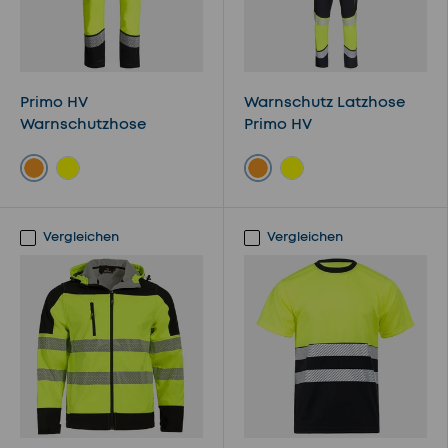
Primo HV
Warnschutz Latzhose
Warnschutzhose
Primo HV
Orange
Orange
Gelb
Gelb
Vergleichen
Vergleichen