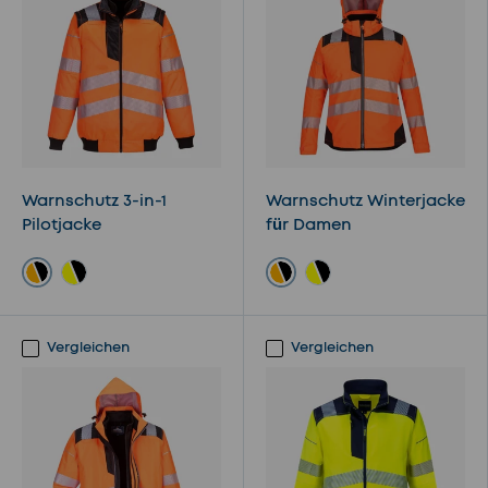
Warnschutz 3-in-1
Warnschutz Winterjacke
Pilotjacke
für Damen
Orange / Schwarz
Orange / Schwarz
Gelb / Schwarz
Gelb / Schwarz
Vergleichen
Vergleichen