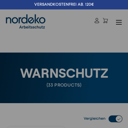
VERSANDKOSTENFREI AB. 120€
Direkt zum Inhalt
Menü
Einloggen
Suchen
Suchen
WARNSCHUTZ
(33 PRODUCTS)
Vergleichen