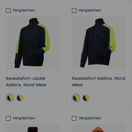
Vergleichen
Vergleichen
Sweatshirt-Jacke
Sweatshirt Addvis, Nord
Addvis, Nord Wear
Wear
navy/gelb
navy/gelb
schwarz/gelb
schwarz/gelb
Vergleichen
Vergleichen