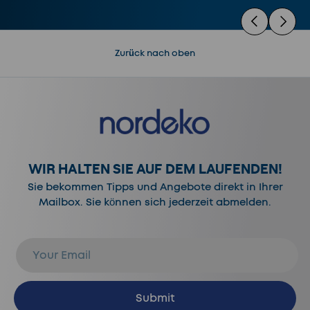
Vorherige
Nächste
Zurück nach oben
WIR HALTEN SIE AUF DEM LAUFENDEN!
Sie bekommen Tipps und Angebote direkt in Ihrer
Mailbox. Sie können sich jederzeit abmelden.
E-Mail
Abonnieren
Submit