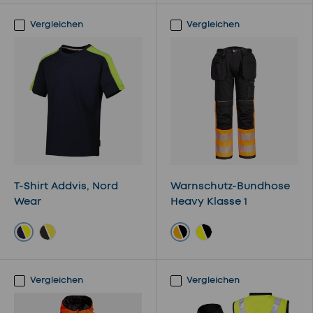
Vergleichen
Vergleichen
T-Shirt Addvis, Nord
Warnschutz-Bundhose
Wear
Heavy Klasse 1
navy/gelb
Orange / Schwarz
schwarz/gelb
Gelb / Schwarz
Vergleichen
Vergleichen