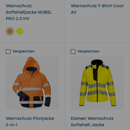
Warnschutz
Warnschutz T-Shirt Cool
Softshelljacke NOBEL
Air
PRO 2.0 HV
Orange
Gelb
Vergleichen
Vergleichen
Warnschutz Pilotjacke
Damen Warnschutz
2-in-1
Softshell Jacke