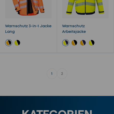
Warnschutz 3-in-1 Jacke
Warnschutz
Lang
Arbeitsjacke
Orange / Schwarz
Gelb / Marine
Gelb / Schwarz
Orange / Schwarz
Orange / Marine
Gelb / Schwa
2
1
KATEGORIEN