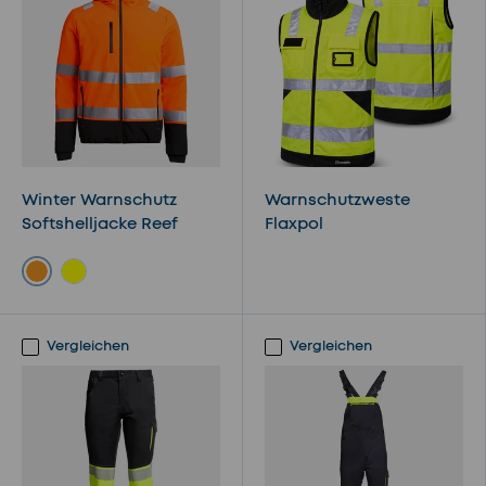
Winter Warnschutz
Warnschutzweste
Softshelljacke Reef
Flaxpol
Orange
Gelb
Vergleichen
Vergleichen