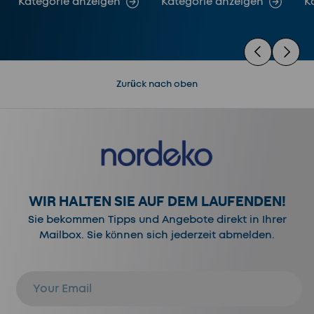
Kategorie anzeigen
Kategorie anzeigen
K
Vorherige
Nächste
Zurück nach oben
WIR HALTEN SIE AUF DEM LAUFENDEN!
Sie bekommen Tipps und Angebote direkt in Ihrer
Mailbox. Sie können sich jederzeit abmelden.
E-Mail