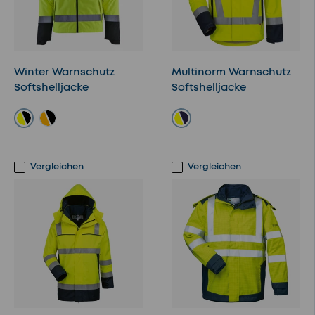
Winter Warnschutz
Multinorm Warnschutz
Softshelljacke
Softshelljacke
gelb/schwarz
gelb/marine
orange/schwarz
Vergleichen
Vergleichen