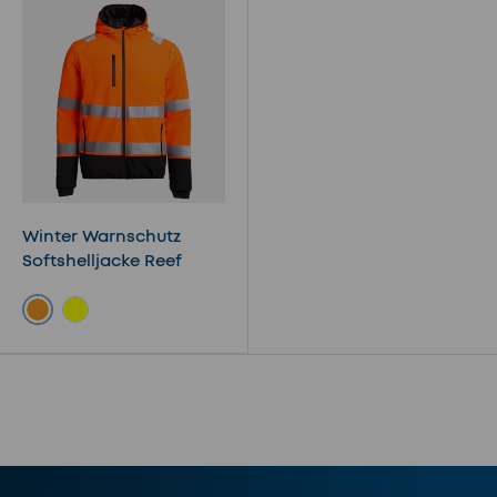
Winter Warnschutz
Softshelljacke Reef
Orange
Gelb