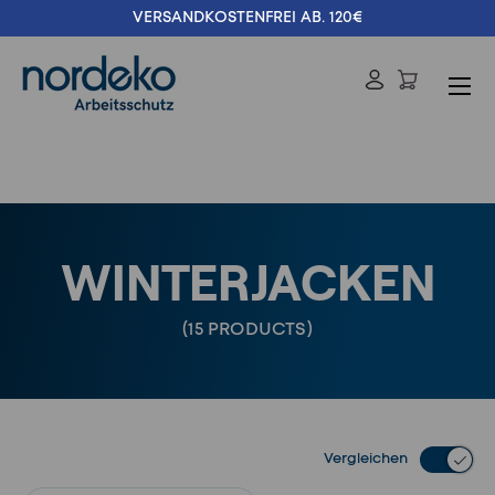
VERSANDKOSTENFREI AB. 120€
Direkt zum Inhalt
Menü
Einloggen
Suchen
Suchen
WINTERJACKEN
(15 PRODUCTS)
Vergleichen