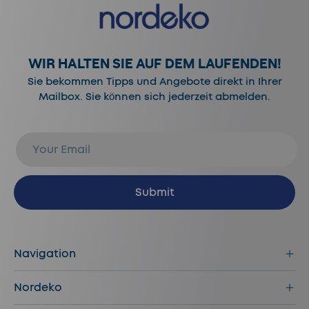
WIR HALTEN SIE AUF DEM LAUFENDEN!
Sie bekommen Tipps und Angebote direkt in Ihrer
Mailbox. Sie können sich jederzeit abmelden.
E-Mail
Abonnieren
Submit
Navigation
Nordeko