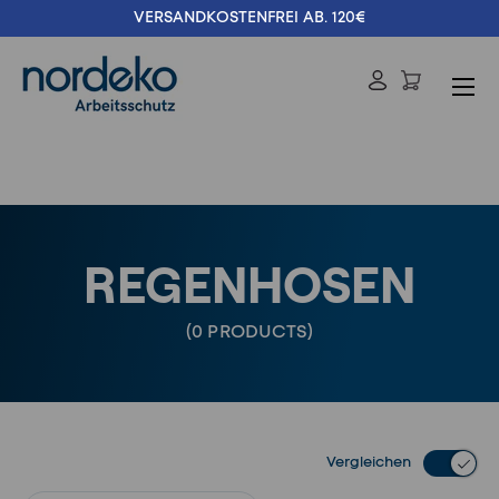
VERSANDKOSTENFREI AB. 120€
Direkt zum Inhalt
Menü
Einloggen
Suchen
Suchen
REGENHOSEN
(0 PRODUCTS)
Vergleichen