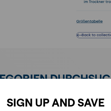
im Trockner tr
Größentabelle
Back to collect
EGORIEN DURCHSU
SIGN UP AND SAVE