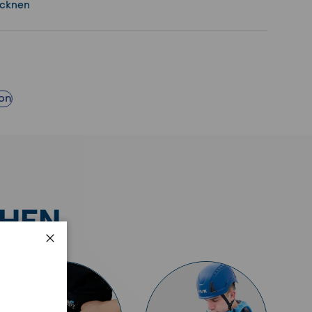
ocknen
ion
CHEN
Schließen