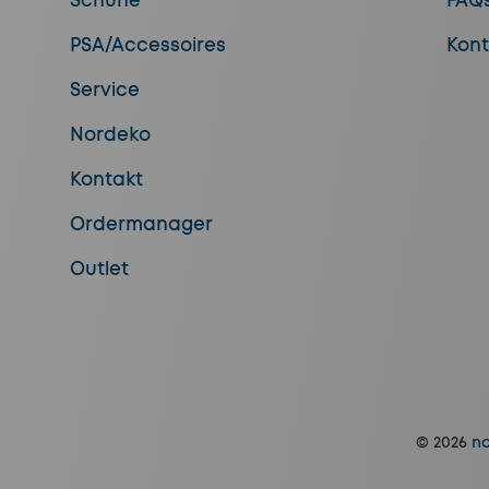
Schuhe
FAQ
PSA/Accessoires
Kont
Service
Nordeko
Kontakt
Ordermanager
Outlet
© 2026
no