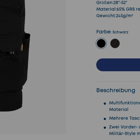
Größen:28"-52"
Material:65% GRS r
Gewicht:245g/m²
Farbe
:
Schwarz
Schwarz
Navy
Beschreibung
Multifunktion
Material
Mehrere Tasc
Zwei Vorder-
Militär-Style