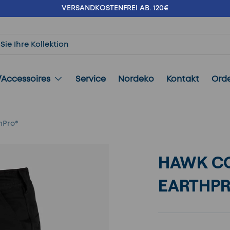
VERSANDKOSTENFREI AB. 120€
/Accessoires
Service
Nordeko
Kontakt
Ord
hPro®
HAWK C
EARTHP