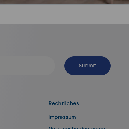
Abonnieren
Submit
Rechtliches
Impressum