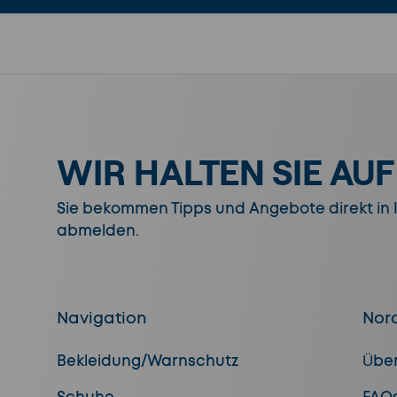
WIR HALTEN SIE AU
Sie bekommen Tipps und Angebote direkt in Ih
abmelden.
Navigation
Nor
Bekleidung/Warnschutz
Übe