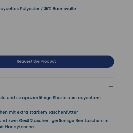
ecyceltes Polyester / 35% Baumwolle
Request the Product
ale und strapazierfähige Shorts aus recyceltem
hen mit extra starkem Taschenfutter
 und zwei Gesäßtaschen, geräumige Beintaschen im
 mit Handytasche