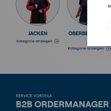
E
E-
JACKEN
OBERBEKLEIDUN
G
Kategorie anzeigen
Kategorie anzeigen
SERVICE VORTEILE
B2B ORDERMANAGER