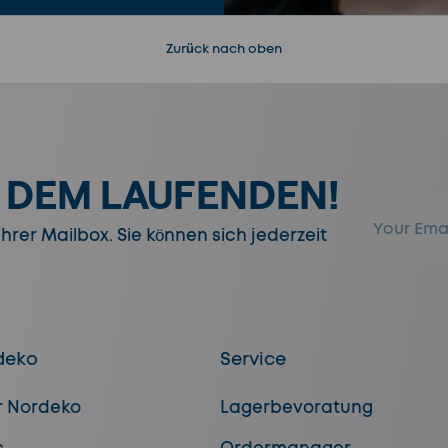
Zurück nach oben
F DEM LAUFENDEN!
E-Mail
rer Mailbox. Sie können sich jederzeit
deko
Service
r Nordeko
Lagerbevoratung