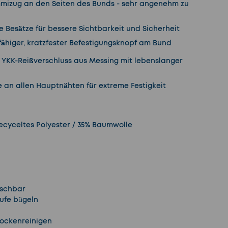
mizug an den Seiten des Bunds - sehr angenehm zu
e Besätze für bessere Sichtbarkeit und Sicherheit
fähiger, kratzfester Befestigungsknopf am Bund
 YKK-Reißverschluss aus Messing mit lebenslanger
 an allen Hauptnähten für extreme Festigkeit
ecyceltes Polyester / 35% Baumwolle
aschbar
tufe bügeln
Trockenreinigen