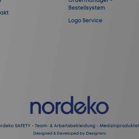
s
Ordermanager -
Bestellsystem
akt
Logo Service
rdeko SAFETY - Team- & Arbeitsbekleidung - Medizinprodukteh
Designed & Developed by
Designsrc