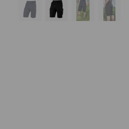
Bild 1 in Galerieansicht laden
Bild 2 in Galerieansicht laden
Bild 3 in Galerieansi
Bild 4 in