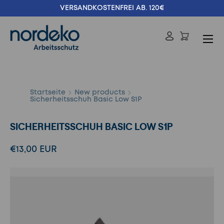
VERSANDKOSTENFREI AB. 120€
Direkt zum Inhalt
Menü
Einloggen
Suchen
Suchen
Startseite
New products
Sicherheitsschuh Basic Low S1P
SICHERHEITSSCHUH BASIC LOW S1P
€13,00 EUR