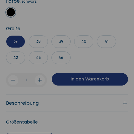
Farbe
:
schwarz
schwarz
Größe
37
38
39
40
41
42
45
46
Anzahl
In den Warenkorb
-
+
Beschreibung
Größentabelle