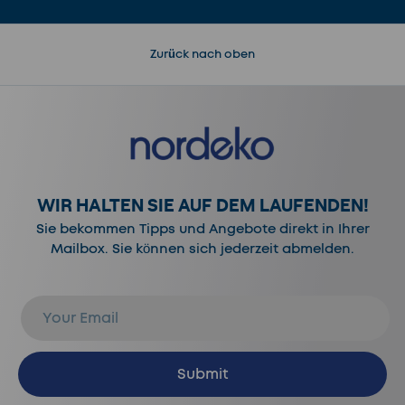
Zurück nach oben
WIR HALTEN SIE AUF DEM LAUFENDEN!
Sie bekommen Tipps und Angebote direkt in Ihrer
Mailbox. Sie können sich jederzeit abmelden.
E-Mail
Abonnieren
Submit