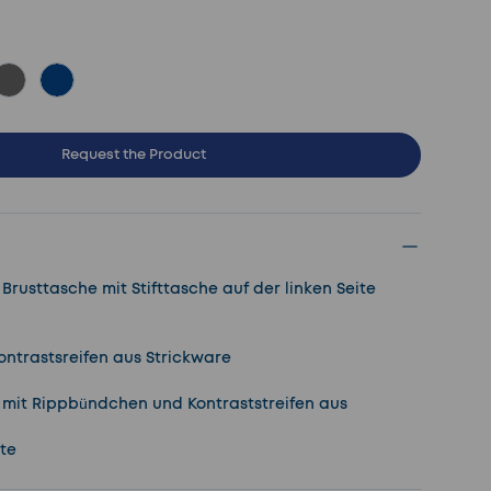
grau
royalblau
Request the Product
 1 Brusttasche mit Stifttasche auf der linken Seite
ontrastsreifen aus Strickware
l mit Rippbündchen und Kontraststreifen aus
te