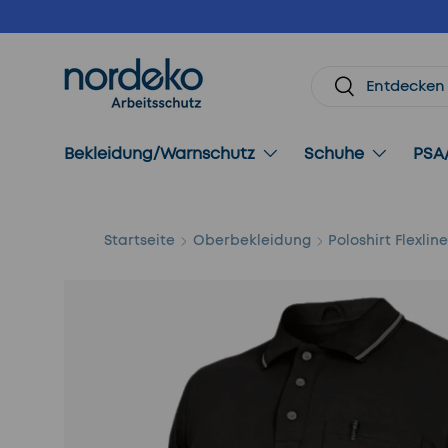
Direkt zum Inhalt
Suchen
Suchen
Bekleidung/Warnschutz
Schuhe
PSA
Startseite
Oberbekleidung
Poloshirt Flexlin