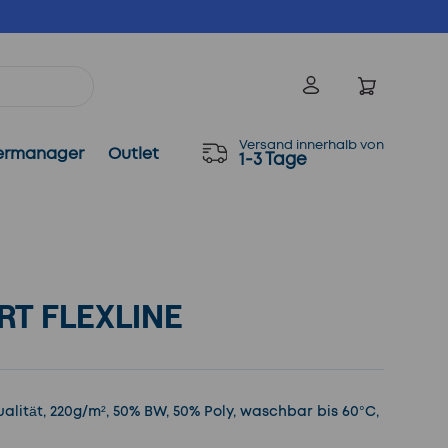
Einloggen
Versand innerhalb von
ermanager
Outlet
1-3 Tage
RT FLEXLINE
Qualität, 220g/m², 50% BW, 50% Poly, waschbar bis 60°C,