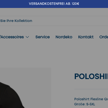
VERSANDKOSTENFREI AB. 120€
/Accessoires
Service
Nordeko
Kontakt
Ord
e
POLOSHI
Poloshirt Flexline 
Größe: S-5XL