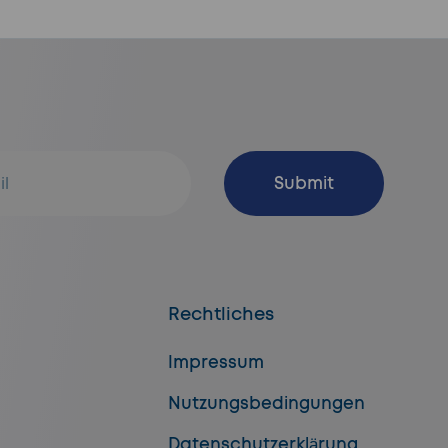
Abonnieren
Submit
Rechtliches
Impressum
Nutzungsbedingungen
Datenschutzerklärung