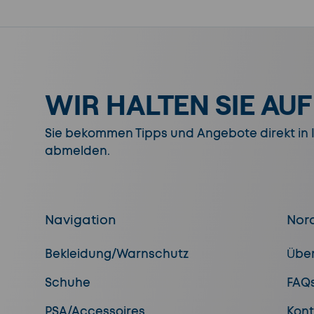
WIR HALTEN SIE AU
Sie bekommen Tipps und Angebote direkt in Ih
abmelden.
Navigation
Nor
Bekleidung/Warnschutz
Übe
Schuhe
FAQ
PSA/Accessoires
Kont