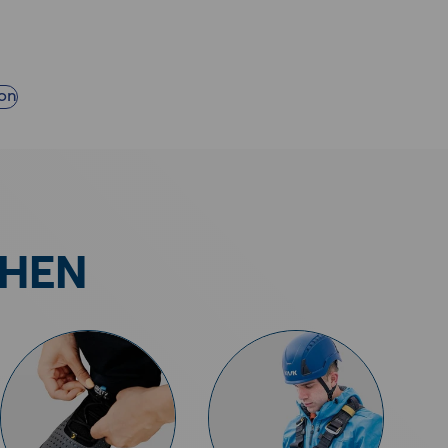
ion
CHEN