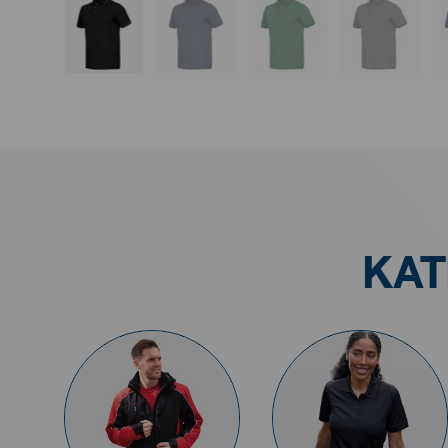
Bild 1 in Galerieansicht laden
Bild 2 in Galerieansicht laden
Bild 3 in Galerieansi
Bild 4 in
KAT