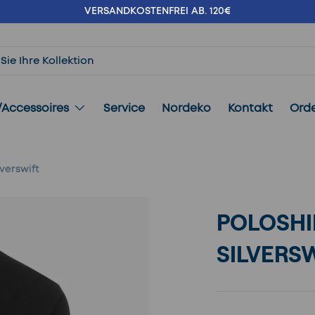
VERSANDKOSTENFREI AB. 120€
/Accessoires
Service
Nordeko
Kontakt
Ord
lverswift
POLOSHI
SILVERS