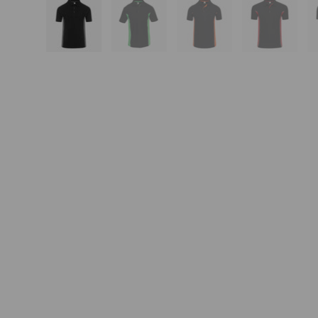
Bild 1 in Galerieansicht laden
Bild 2 in Galerieansicht laden
Bild 3 in Galerieansi
Bild 4 in