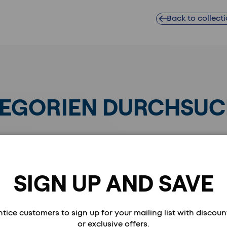
Back to collect
EGORIEN DURCHSU
SIGN UP AND SAVE
ntice customers to sign up for your mailing list with discoun
or exclusive offers.