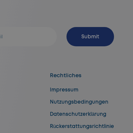
Abonnieren
Submit
Rechtliches
Impressum
Nutzungsbedingungen
Datenschutzerklärung
Rückerstattungsrichtlinie