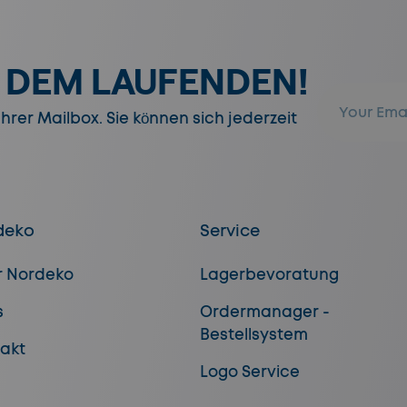
F DEM LAUFENDEN!
E-Mail
rer Mailbox. Sie können sich jederzeit
deko
Service
r Nordeko
Lagerbevoratung
s
Ordermanager -
Bestellsystem
akt
Logo Service