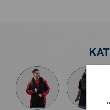
KAT
E