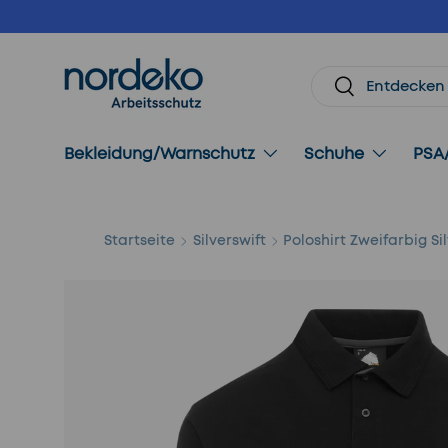
Direkt zum Inhalt
Suchen
Suchen
Bekleidung/Warnschutz
Schuhe
PSA
Startseite
Silverswift
Poloshirt Zweifarbig Si