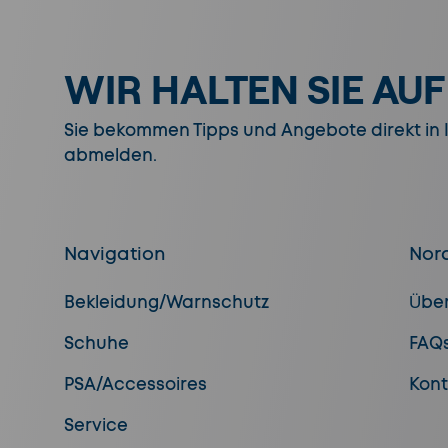
WIR HALTEN SIE AU
Sie bekommen Tipps und Angebote direkt in Ih
abmelden.
Navigation
Nor
Bekleidung/Warnschutz
Übe
Schuhe
FAQ
PSA/Accessoires
Kont
Service