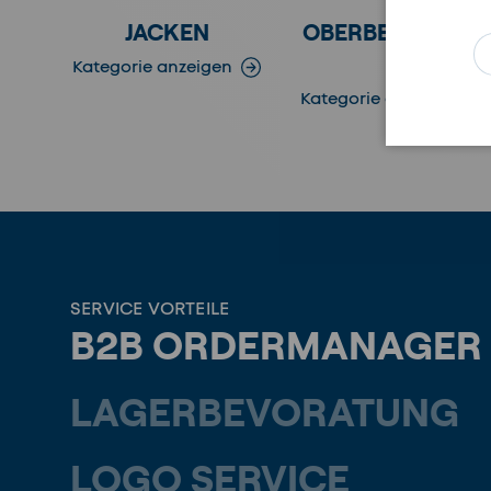
JACKEN
OBERBEKLEIDUN
E-
G
Kategorie anzeigen
Kategorie anzeigen
SERVICE VORTEILE
B2B ORDERMANAGER
LAGERBEVORATUNG
LOGO SERVICE