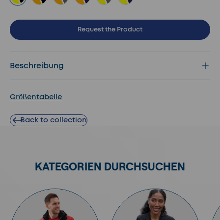
Gelb / Schwarz
Orange / Schwarz
Orange / Grau
Orange / Marine
Gelb / Grau
Gelb / Marine
Request the Product
Beschreibung
Größentabelle
Back to collection
KATEGORIEN DURCHSUCHEN