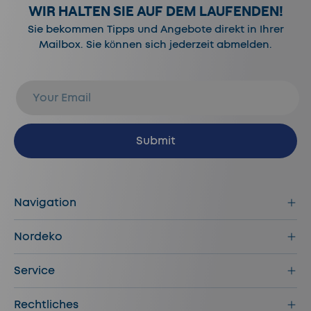
WIR HALTEN SIE AUF DEM LAUFENDEN!
Sie bekommen Tipps und Angebote direkt in Ihrer
Mailbox. Sie können sich jederzeit abmelden.
E-Mail
Abonnieren
Submit
Navigation
Nordeko
Service
Rechtliches