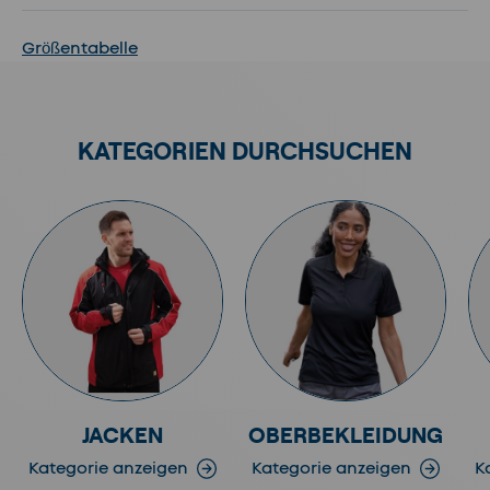
Größentabelle
KATEGORIEN DURCHSUCHEN
JACKEN
OBERBEKLEIDUNG
Kategorie anzeigen
Kategorie anzeigen
K