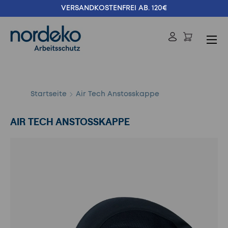
VERSANDKOSTENFREI AB. 120€
Direkt zum Inhalt
Menü
Einloggen
Suchen
Suchen
Startseite
Air Tech Anstosskappe
AIR TECH ANSTOSSKAPPE