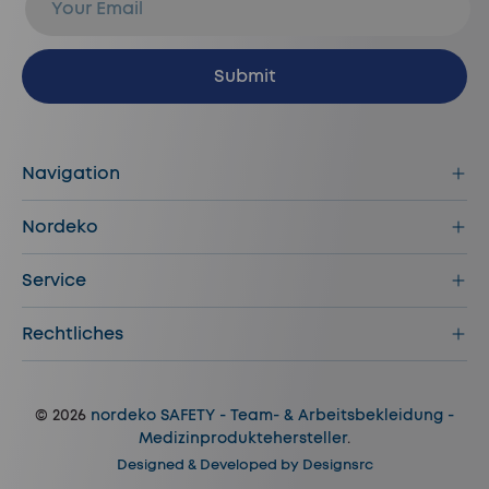
Abonnieren
Submit
Navigation
Nordeko
Service
Rechtliches
© 2026
nordeko SAFETY - Team- & Arbeitsbekleidung -
Medizinproduktehersteller
.
Designed & Developed by
Designsrc