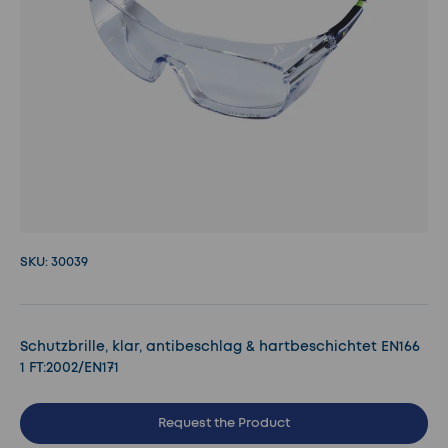
SKU:
30039
Schutzbrille, klar, antibeschlag & hartbeschichtet EN166
1 FT:2002/EN171
Request the Product