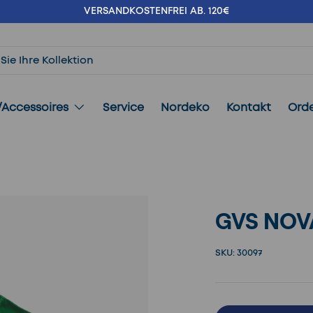
VERSANDKOSTENFREI AB. 120€
/Accessoires
Service
Nordeko
Kontakt
Ord
GVS NOV
SKU:
30097