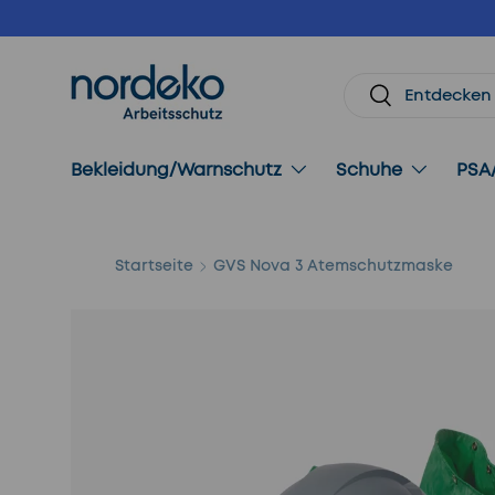
Direkt zum Inhalt
Suchen
Suchen
Bekleidung/Warnschutz
Schuhe
PSA
Startseite
GVS Nova 3 Atemschutzmaske