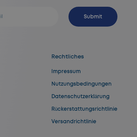
Abonnieren
Submit
Rechtliches
Impressum
Nutzungsbedingungen
Datenschutzerklärung
Rückerstattungsrichtlinie
Versandrichtlinie