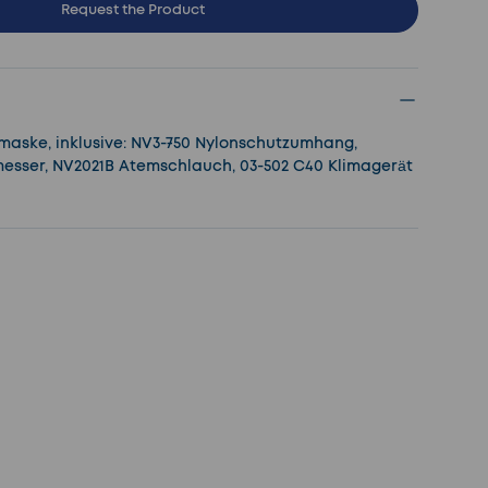
Request the Product
aske, inklusive: NV3-750 Nylonschutzumhang,
esser, NV2021B Atemschlauch, 03-502 C40 Klimagerät