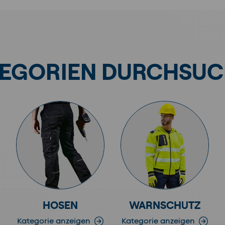
EGORIEN DURCHSU
HOSEN
WARNSCHUTZ
Kategorie anzeigen
Kategorie anzeigen