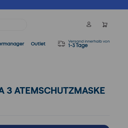
Einloggen
Versand innerhalb von
ermanager
Outlet
1-3 Tage
A 3 ATEMSCHUTZMASKE