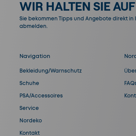
WIR HALTEN SIE AU
Sie bekommen Tipps und Angebote direkt in Ih
abmelden.
Navigation
Nor
Bekleidung/Warnschutz
Übe
Schuhe
FAQ
PSA/Accessoires
Kont
Service
Nordeko
Kontakt