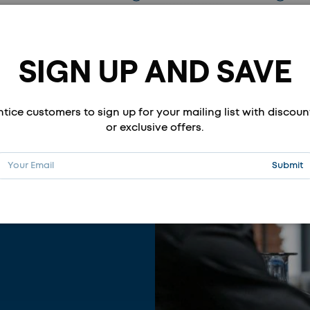
SIGN UP AND SAVE
ntice customers to sign up for your mailing list with discoun
or exclusive offers.
Mail
Abonnie
Submit