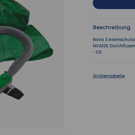
Beschreibung
Nova 3 Atemschutzm
NV2030 Durchflussm
- CE
Größentabelle