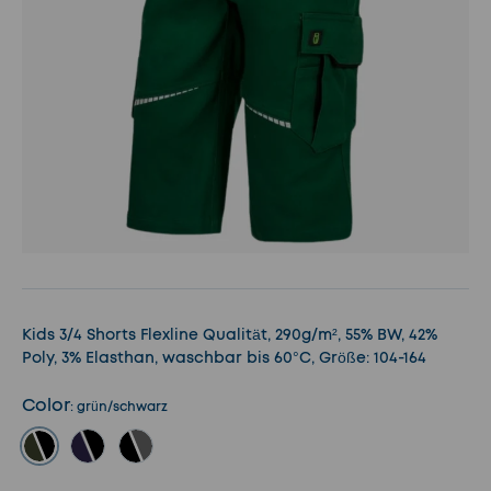
Kids 3/4 Shorts Flexline Qualität, 290g/m², 55% BW, 42%
Poly, 3% Elasthan, waschbar bis 60°C, Größe: 104-164
Color
:
grün/schwarz
grün/schwarz
marine/schwarz
schwarz/grau