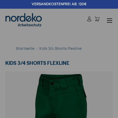
VERSANDKOSTENFREI AB. 120€
Direkt zum Inhalt
Menü
Einloggen
Suchen
Suchen
Startseite
Kids 3/4 Shorts Flexline
KIDS 3/4 SHORTS FLEXLINE