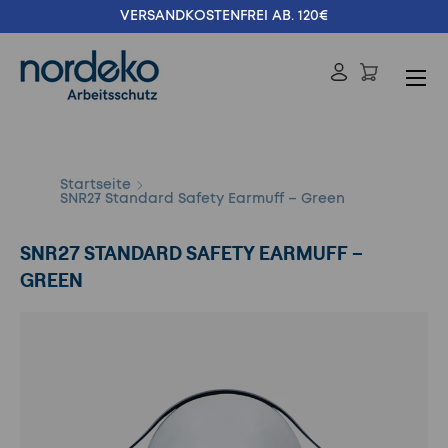
VERSANDKOSTENFREI AB. 120€
Direkt zum Inhalt
Menü
Einloggen
Suchen
Suchen
Startseite
SNR27 Standard Safety Earmuff – Green
SNR27 STANDARD SAFETY EARMUFF –
GREEN