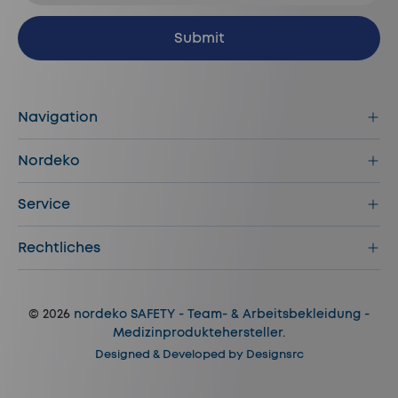
Abonnieren
Submit
Navigation
Nordeko
Service
Rechtliches
© 2026
nordeko SAFETY - Team- & Arbeitsbekleidung -
Medizinproduktehersteller
.
Designed & Developed by
Designsrc