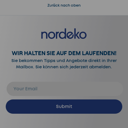
Zurück nach oben
WIR HALTEN SIE AUF DEM LAUFENDEN!
Sie bekommen Tipps und Angebote direkt in Ihrer
Mailbox. Sie können sich jederzeit abmelden.
E-Mail
Abonnieren
Submit