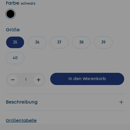
Farbe
:
schwarz
schwarz
Größe
35
36
37
38
39
40
Anzahl
In den Warenkorb
-
+
Beschreibung
Größentabelle