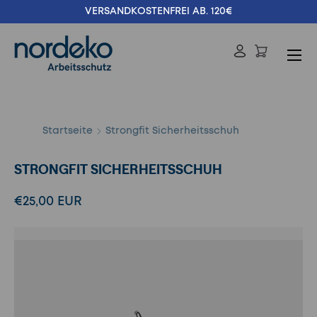
VERSANDKOSTENFREI AB. 120€
Direkt zum Inhalt
Menü
Einloggen
Suchen
Suchen
Startseite
Strongfit Sicherheitsschuh
STRONGFIT SICHERHEITSSCHUH
€25,00 EUR